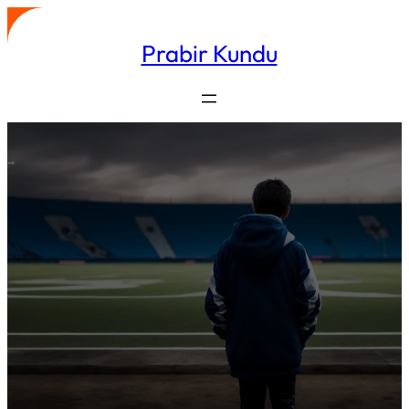
Skip
to
Prabir Kundu
content