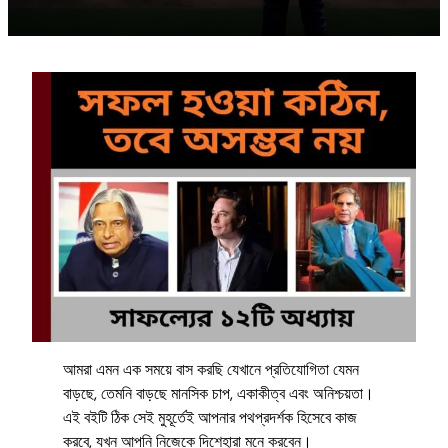
আমরা এমন এক সময়ে বাস করছি যেখানে প্রতিযোগিতা যেমন
বাড়ছে, তেমনি বাড়ছে মানসিক চাপ, একাকীত্ব এবং অনিশ্চয়তা।
এই বইটি ঠিক সেই মুহূর্তেই আপনার পথপ্রদর্শক হিসেবে কাজ
করবে, যখন আপনি নিজেকে দিশেহারা মনে করবেন।