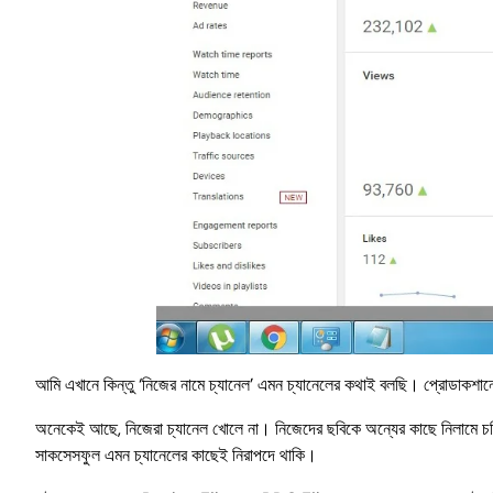
আমি এখানে কিন্তু ‘নিজের নামে চ্যানেল’ এমন চ্যানেলের কথাই বলছি। প্রোডাকশানের
অনেকেই আছে, নিজেরা চ্যানেল খোলে না। নিজেদের ছবিকে অন্যের কাছে নিলামে চড়ি
সাকসেসফুল এমন চ্যানেলের কাছেই নিরাপদে থাকি।