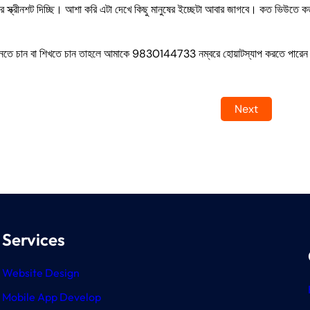
এর স্ক্রীনশট দিচ্ছি। আশা করি এটা দেখে কিছু মানুষের ইচ্ছেটা আবার জাগবে। কত ভিউতে কত
জানতে চান বা শিখতে চান তাহলে আমাকে 9830144733 নম্বরে হোয়াটস্যাপ করতে পারে
Next
Services
Website Design
Mobile App Develop