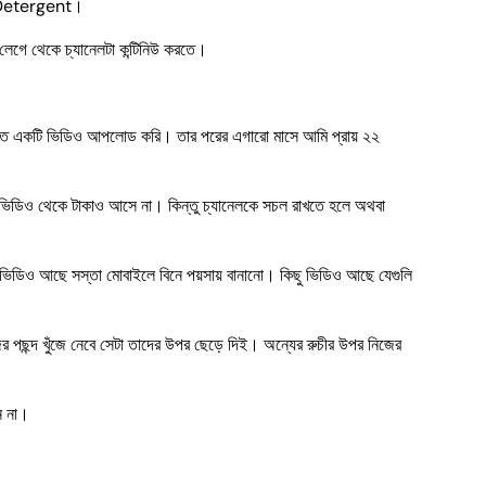
 Detergent।
 লেগে থেকে চ্যানেলটা কন্টিনিউ করতে।
ারীতে একটি ভিডিও আপলোড করি। তার পরের এগারো মাসে আমি প্রায় ২২
ভিডিও থেকে টাকাও আসে না। কিন্তু চ্যানেলকে সচল রাখতে হলে অথবা
ভিডিও আছে সস্তা মোবাইলে বিনে পয়সায় বানানো। কিছু ভিডিও আছে যেগুলি
ের পছন্দ খুঁজে নেবে সেটা তাদের উপর ছেড়ে দিই। অন্যের রুচীর উপর নিজের
ন না।