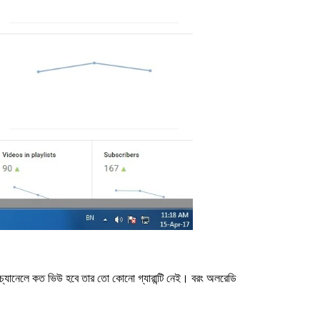
 চ্যানেলে কত ভিউ হবে তার তো কোনো গ্যারান্টি নেই। বরং অলরেডি