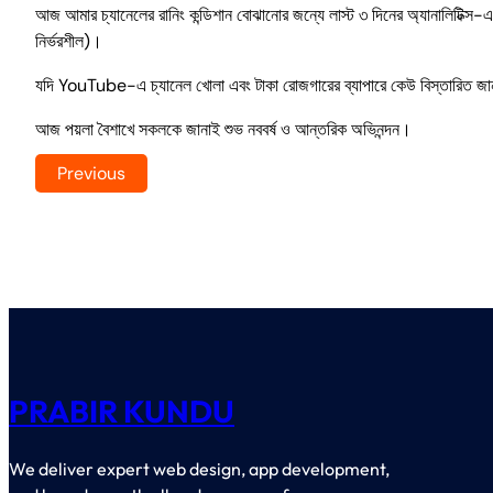
আজ আমার চ্যানেলের রানিং কন্ডিশান বোঝানোর জন্যে লাস্ট ৩ দিনের অ্যানালিটিক্স-
নির্ভরশীল)।
যদি YouTube-এ চ্যানেল খোলা এবং টাকা রোজগারের ব্যাপারে কেউ বিস্তারিত 
আজ পয়লা বৈশাখে সকলকে জানাই শুভ নববর্ষ ও আন্তরিক অভিনন্দন।
Previous
PRABIR KUNDU
We deliver expert web design, app development,