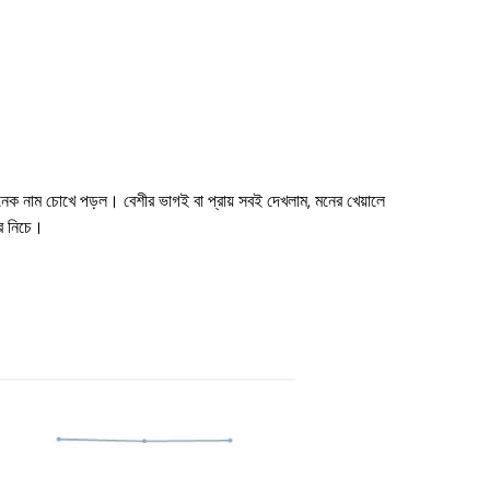
 নাম চোখে পড়ল। বেশীর ভাগই বা প্রায় সবই দেখলাম, মনের খেয়ালে
র নিচে।