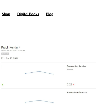
Shop
Digital Books
Blog