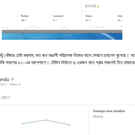
জার চেষ্টা করলাম, কত জন বাঙালী পরিচালক নিজের নামে সেখানে চ্যানেল খুলেছে। অনেক
ম, বাকি সকলের ৫০-এর আশেপাশে। টোটাল ভিউতে দু একজন বাদে প্রায় সকলেই তিন হাজারে