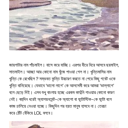
জায়গাটার নাম পাঁচমাইল। বাসে করে যাচ্ছি। এরপর ধীরে ধিরে আসবে ছয়মাইল,
সাতমাইল। আচ্ছা আর কোনো নাম খুঁজে পাওয়া গেল না। খুন্তিমাসির নাম
খুন্তি কে রেখেছিল ? সম্ভবত কুন্তি উচ্চারণ করতে না পেরে কিছু গবেট ওকে
খুন্তি বানিয়েছে। যেভাবে ‘ভালো লাগে’ কে আলসেমী করে আমরা ‘ভাল্লাগে’
বলে ছেড়ে দিই। এসব শুধু বাংলায় হচ্ছে এরকম কাদুঁনি গাওয়ার কোনো কারণ
নেই। বহুদিন ধরেই অ্যাপয়নমেন্ট-কে অ্যাপো বা ফান্টাস্টিক-কে ফান্টা বলে
কাজ চালিয়ে নেওয়া হচ্ছে। কিছুদিন পর হয়ত মানুষ হাসবে না। তেরচা
করে ঠোঁট বেঁকিয়ে LOL বলবে।