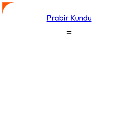
Skip
to
Prabir Kundu
content