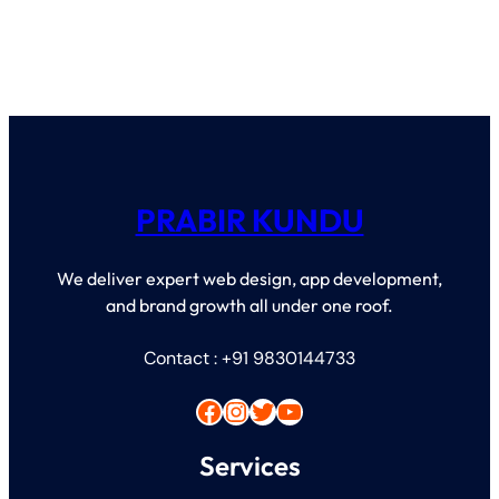
PRABIR KUNDU
We deliver expert web design, app development,
and brand growth all under one roof.
Contact : +91 9830144733
Facebook
Instagram
Twitter
YouTube
Services