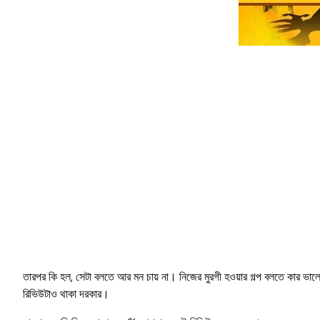
তারপর কি হল, সেটা বলতে আর মন চায় না। নিজের মুরগী হওয়ার গল্প বলতে কার ভালো 
রিভিউটাও থাকা দরকার।