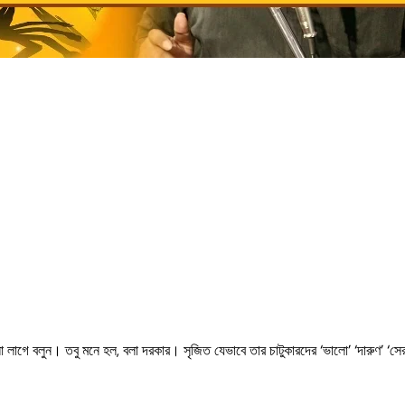
লাগে বলুন। তবু মনে হল, বলা দরকার। সৃজিত যেভাবে তার চাটুকারদের ‘ভালো’ ‘দারুণ’ ‘সেরা’