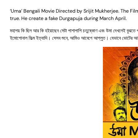
‘Uma’ Bengali Movie Directed by Srijit Mukherjee. The Fi
true. He create a fake Durgapuja during March April.
মহাশয় কি ছিল আর কি হইয়াছেন সেটা পাশাপাশি চতুষ্কোণ এবং উমা দেখলেই বুঝতে 
ইমোশোনাল ফিল্ম ইত্যাদি। সেসব শুনে, আমিও আবেগে আপ্লুত। যেভাবে ভোটের আগে 