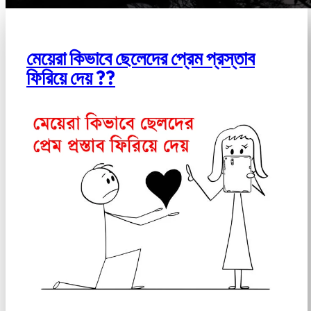
মেয়েরা কিভাবে ছেলেদের প্রেম প্রস্তাব
ফিরিয়ে দেয় ??