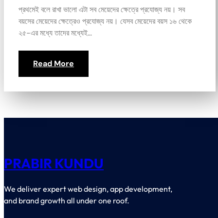
প্রথমেই বলে রাখা ভালো এটা সব মেয়েদের ক্ষেত্রে প্রযোজ্য নয়। সব
বয়সের মেয়েদের ক্ষেত্রেও প্রযোজ্য নয়। যেসব মেয়েদের বয়স ১৬ থেকে
২৫-এর মধ্যে তাদের মধ্যেই…
Read More
PRABIR KUNDU
We deliver expert web design, app development,
and brand growth all under one roof.