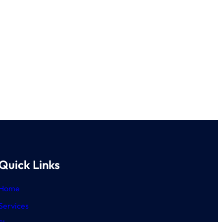
Quick Links
Home
Services